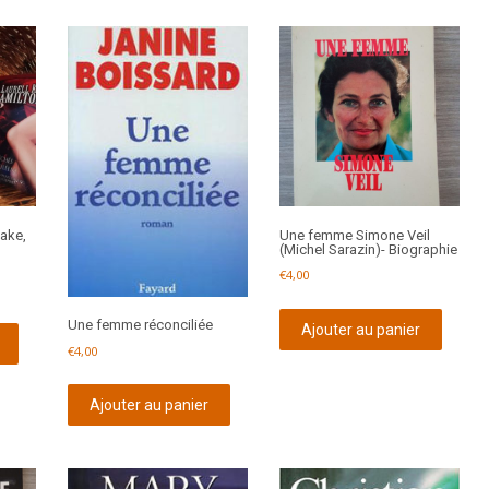
lake,
Une femme Simone Veil
(Michel Sarazin)- Biographie
€
4,00
Une femme réconciliée
Ajouter au panier
€
4,00
Ajouter au panier