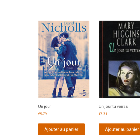
Un jour
Un jour tu verras
€
5,79
€
3,31
Ajouter au panier
Ajouter au panier