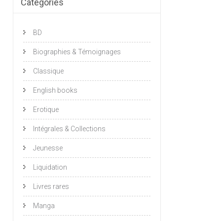
Catégories
BD
Biographies & Témoignages
Classique
English books
Erotique
Intégrales & Collections
Jeunesse
Liquidation
Livres rares
Manga