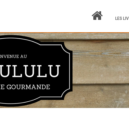
LES LI