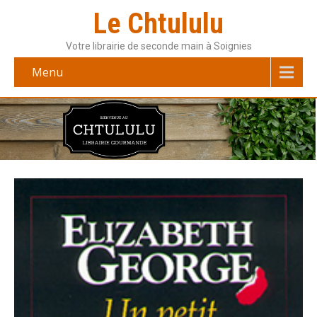
Le Chtululu
Votre librairie de seconde main à Soignies
Menu