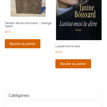
Tartarin est en nos murs – George
Garnir
€
3,31
Ajouter au panier
Laisse-moi te dire
€
5,00
Ajouter au panier
Catégories