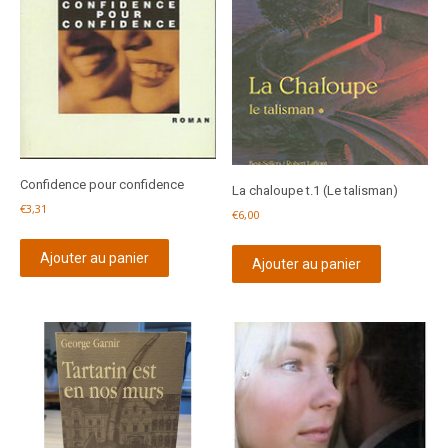
Confidence pour confidence
La chaloupe t.1 (Le talisman)
€
3,31
€
6,00
Ajouter au panier
Ajouter au panier