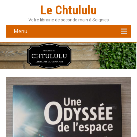
Le Chtululu
Votre librairie de seconde main à Soignies
Menu