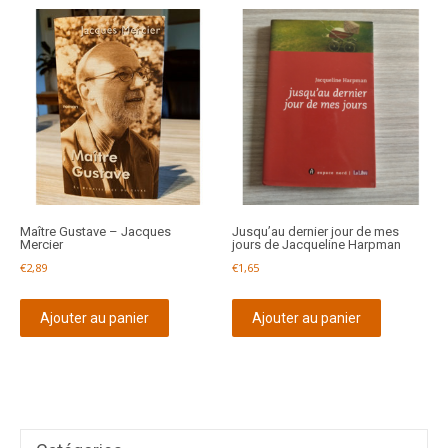
Maître Gustave – Jacques
Jusqu’au dernier jour de mes
Mercier
jours de Jacqueline Harpman
€
2,89
€
1,65
Ajouter au panier
Ajouter au panier