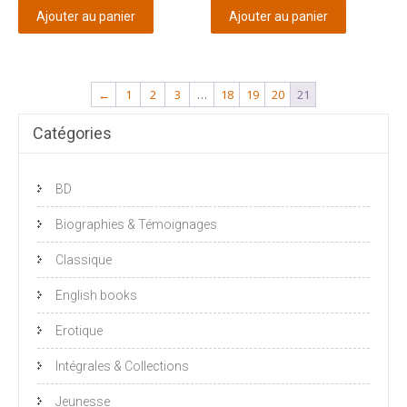
Ajouter au panier
Ajouter au panier
←
1
2
3
…
18
19
20
21
Catégories
BD
Biographies & Témoignages
Classique
English books
Erotique
Intégrales & Collections
Jeunesse