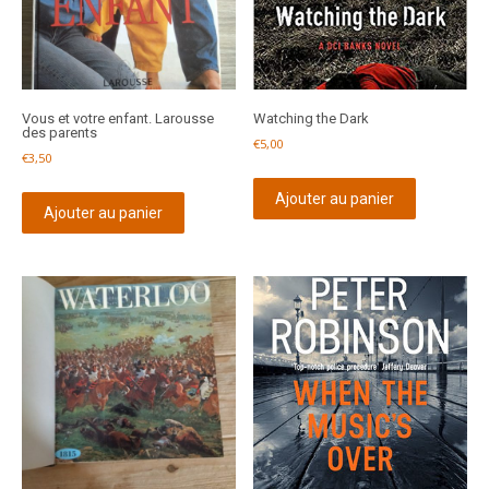
Vous et votre enfant. Larousse
Watching the Dark
des parents
€
5,00
€
3,50
Ajouter au panier
Ajouter au panier