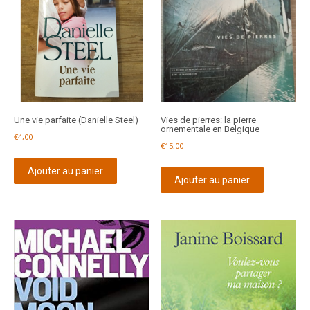
Une vie parfaite (Danielle Steel)
Vies de pierres: la pierre
ornementale en Belgique
€
4,00
€
15,00
Ajouter au panier
Ajouter au panier