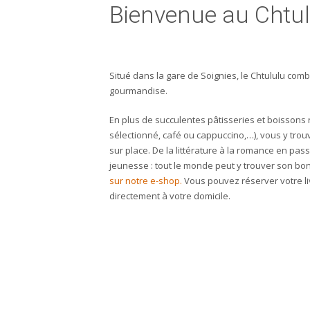
Bienvenue au Chtul
Situé dans la gare de Soignies, le Chtululu combi
gourmandise.
En plus de succulentes pâtisseries et boissons
sélectionné, café ou cappuccino,…), vous y trou
sur place. De la littérature à la romance en pas
jeunesse : tout le monde peut y trouver son bon
sur notre e-shop.
Vous pouvez réserver votre livr
directement à votre domicile.