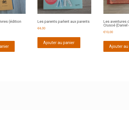
ivres (édition
Les parents parlent aux parents
Les aventures 
Crusoé (Daniel
€
4,00
€
10,00
Ajouter au panier
anier
Ajouter au