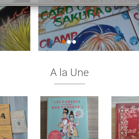
A la Une