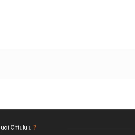
uoi Chtululu
?