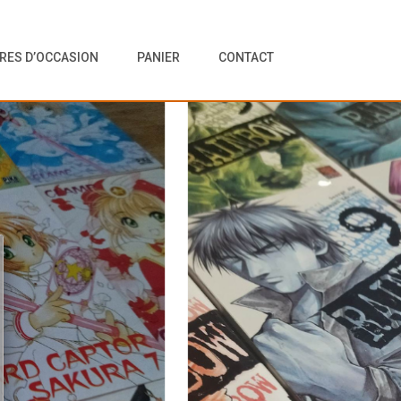
VRES D’OCCASION
PANIER
CONTACT