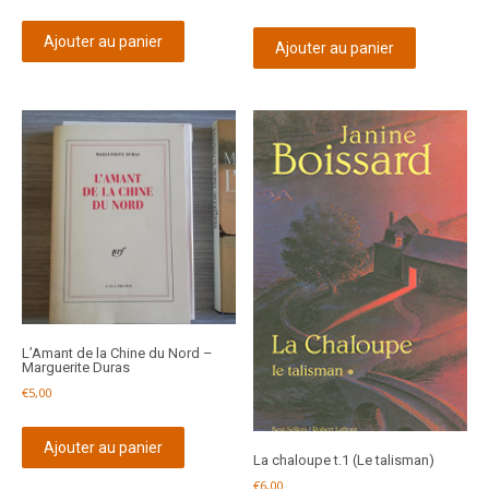
Ajouter au panier
Ajouter au panier
L’Amant de la Chine du Nord –
Marguerite Duras
€
5,00
Ajouter au panier
La chaloupe t.1 (Le talisman)
€
6,00