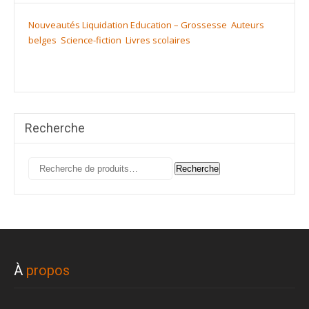
Nouveautés
Liquidation
Education – Grossesse
Auteurs
belges
Science-fiction
Livres scolaires
Recherche
Recherche
Recherche
pour :
À
propos