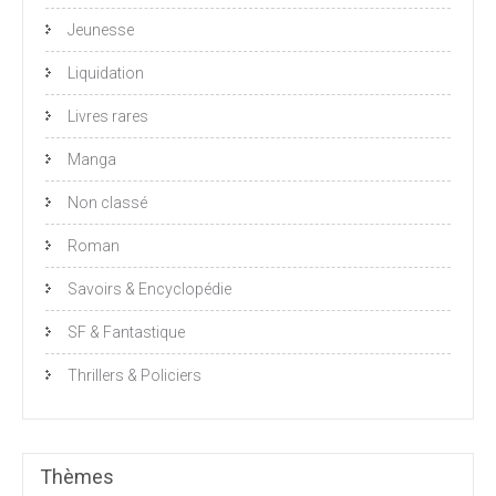
Jeunesse
Liquidation
Livres rares
Manga
Non classé
Roman
Savoirs & Encyclopédie
SF & Fantastique
Thrillers & Policiers
Thèmes