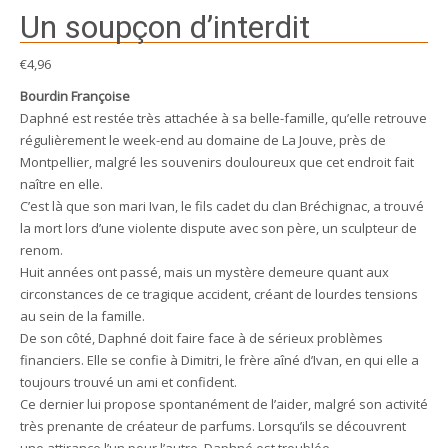
Un soupçon d’interdit
€
4,96
Bourdin Françoise
Daphné est restée très attachée à sa belle-famille, qu’elle retrouve
régulièrement le week-end au domaine de La Jouve, près de
Montpellier, malgré les souvenirs douloureux que cet endroit fait
naître en elle.
C’est là que son mari Ivan, le fils cadet du clan Bréchignac, a trouvé
la mort lors d’une violente dispute avec son père, un sculpteur de
renom.
Huit années ont passé, mais un mystère demeure quant aux
circonstances de ce tragique accident, créant de lourdes tensions
au sein de la famille.
De son côté, Daphné doit faire face à de sérieux problèmes
financiers. Elle se confie à Dimitri, le frère aîné d’Ivan, en qui elle a
toujours trouvé un ami et confident.
Ce dernier lui propose spontanément de l’aider, malgré son activité
très prenante de créateur de parfums. Lorsqu’ils se découvrent