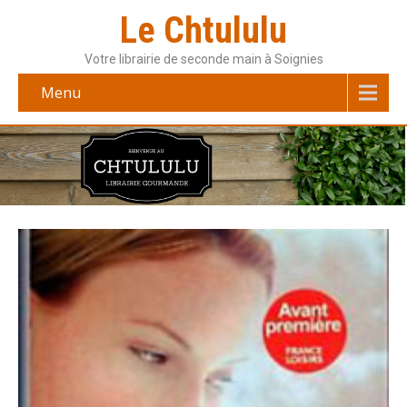
Le Chtululu
Votre librairie de seconde main à Soignies
Menu