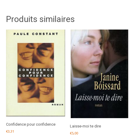
Produits similaires
Confidence pour confidence
Laisse-moi te dire
€
3,31
€
5,00