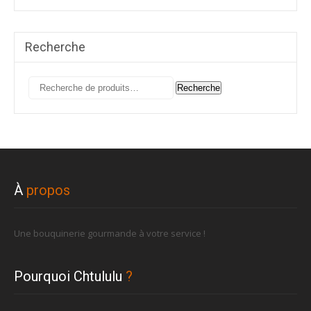
Recherche
Recherche
Recherche
pour :
À
propos
Une bouquinerie gourmande à votre service !
Pourquoi Chtululu
?