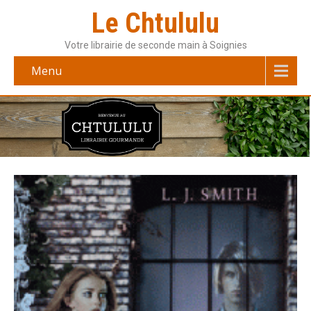
Le Chtululu
Votre librairie de seconde main à Soignies
Menu