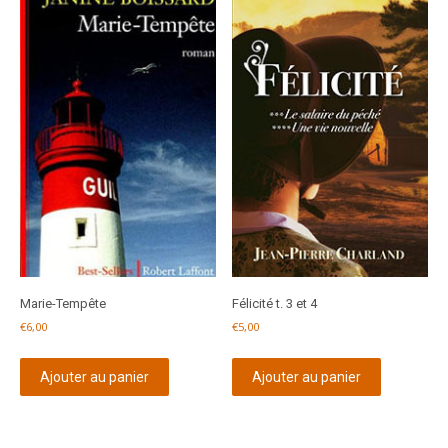
Marie-Tempête
Félicité t. 3 et 4
€
6,00
€
5,00
Ajouter au panier
Ajouter au panier