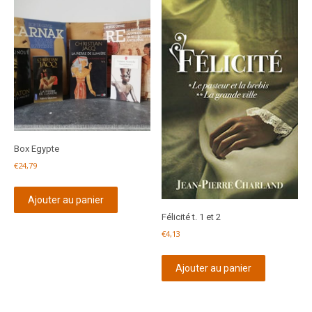
Box Egypte
€
24,79
Ajouter au panier
Félicité t. 1 et 2
€
4,13
Ajouter au panier