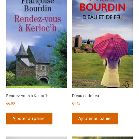
Rendez-vous à Kerloc’h
D’eau et de feu
€
6,00
€
4,13
Ajouter au panier
Ajouter au panier