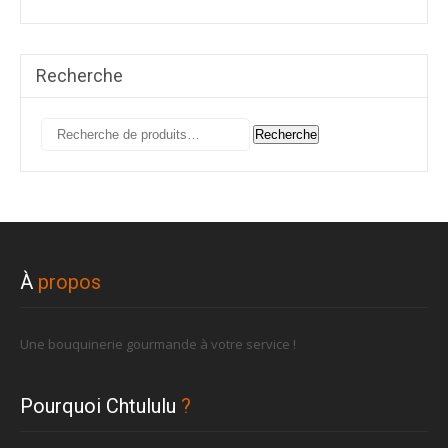
Recherche
Recherche
Recherche
pour :
À
propos
Une bouquinerie gourmande à votre service !
Pourquoi Chtululu
?