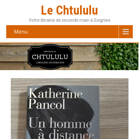
Le Chtululu
Votre librairie de seconde main à Soignies
Menu