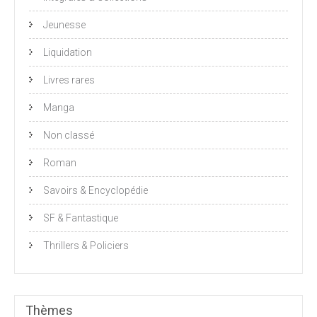
Jeunesse
Liquidation
Livres rares
Manga
Non classé
Roman
Savoirs & Encyclopédie
SF & Fantastique
Thrillers & Policiers
Thèmes