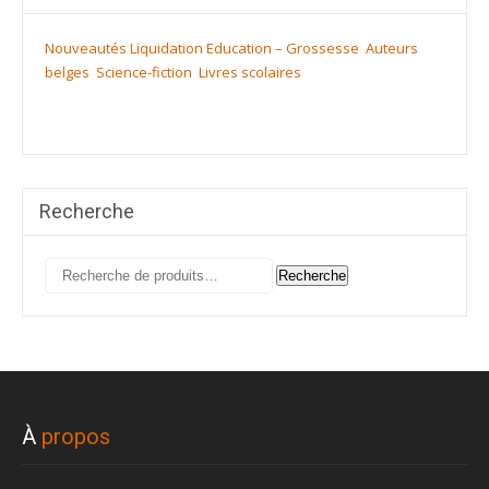
Nouveautés
Liquidation
Education – Grossesse
Auteurs
belges
Science-fiction
Livres scolaires
Recherche
Recherche
Recherche
pour :
À
propos