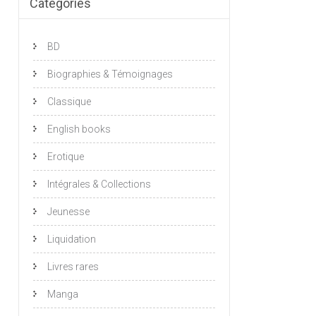
Catégories
BD
Biographies & Témoignages
Classique
English books
Erotique
Intégrales & Collections
Jeunesse
Liquidation
Livres rares
Manga