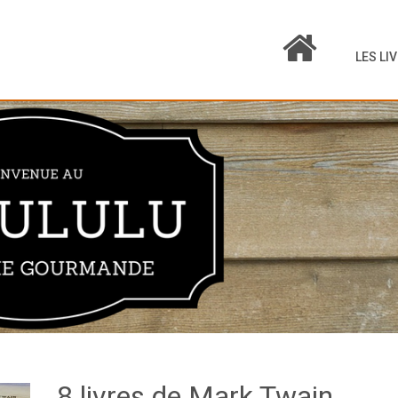
LES LI
8 livres de Mark Twain