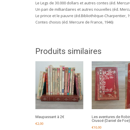
Le Legs de 30.000 dollars et autres contes (éd. Mercur
Un pari de milliardaires et autres nouvelles (éd. Merc
Le prince et le pauvre (éd.Bibliothèque-Charpentier, 1
Contes choisis (éd. Mercure de France, 1946)
Produits similaires
Maupassant à 2€
Les aventures de Robi
Crusoé (Daniel de Foe)
€
2,00
€
10,00