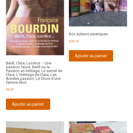
Box auteurs asiatiques
€
24,79
Ajouter au panier
Berill, Clara, Lucrèce – Une
passion fauve, Berill ou la
Passion en héritage, Le secret de
Clara, L’Héritage de Clara, Les
Années passion, Le Choix d’une
femme libre
€
6,61
Ajouter au panier