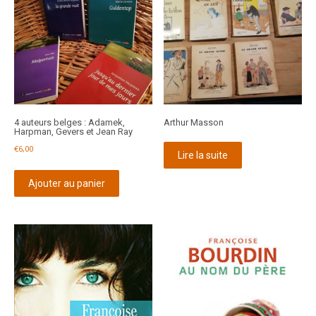
4 auteurs belges : Adamek,
Arthur Masson
Harpman, Gevers et Jean Ray
€
6,00
Lire la suite
Ajouter au panier