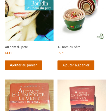
Au nom du père
Au nom du père
€
4,13
€
5,79
Ajouter au panier
Ajouter au panier