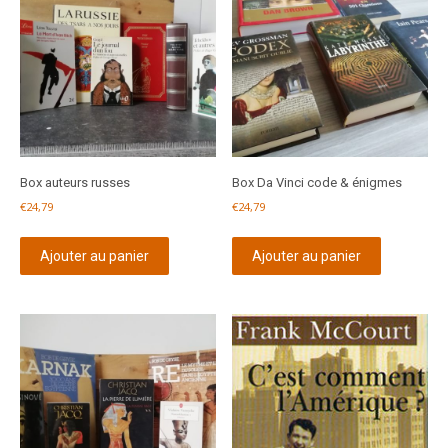
Box auteurs russes
Box Da Vinci code & énigmes
€
24,79
€
24,79
Ajouter au panier
Ajouter au panier