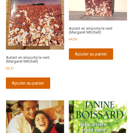
Autant en emporte le vent
(Margaret Mitchell)
€
4,00
Ajouter au panier
Autant en emporte le vent
(Margaret Mitchell)
€
3,31
Ajouter au panier