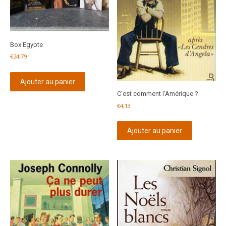
Box Egypte
€
24,79
Ajouter au panier
C’est comment l’Amérique ?
€
4,13
Ajouter au panier