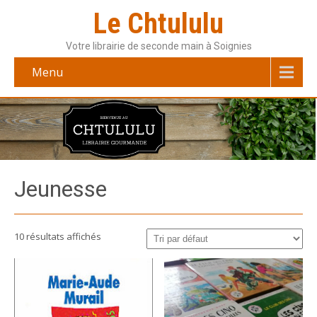
Le Chtululu
Votre librairie de seconde main à Soignies
Menu
Jeunesse
10 résultats affichés