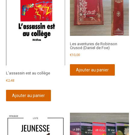
Les aventures de Robinson
Crusoé (Daniel de Foe)
€
10,00
Ajouter au panier
L’assassin est au collège
€
2,48
Ajouter au panier