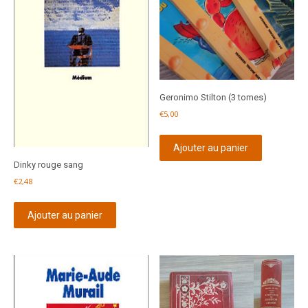
Geronimo Stilton (3 tomes)
€
5,00
Ajouter au panier
Dinky rouge sang
€
2,48
Ajouter au panier