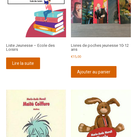
Liste Jeunesse – Ecole des
Livres de poches jeunesse 10-12
Loisirs
ans
€
15,00
Lire la suite
Ajouter au panier