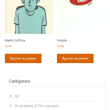
Maïté Coiffure
Simple
€
2,48
€
2,48
Ajouter au panier
Ajouter au panier
Catégories
BD
Biographies & Témoignages