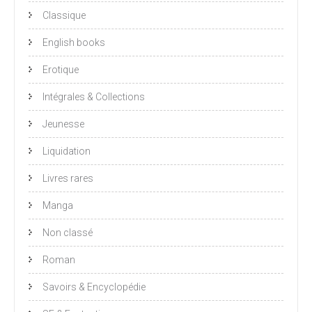
Classique
English books
Erotique
Intégrales & Collections
Jeunesse
Liquidation
Livres rares
Manga
Non classé
Roman
Savoirs & Encyclopédie