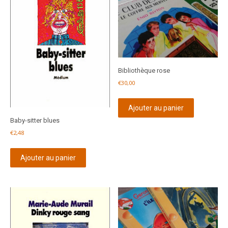
Bibliothèque rose
€
30,00
Ajouter au panier
Baby-sitter blues
€
2,48
Ajouter au panier