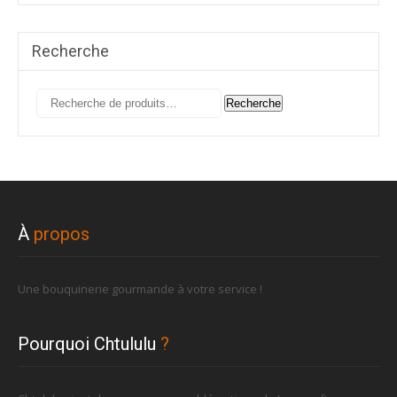
Recherche
Recherche
Recherche
pour :
À
propos
Une bouquinerie gourmande à votre service !
Pourquoi Chtululu
?