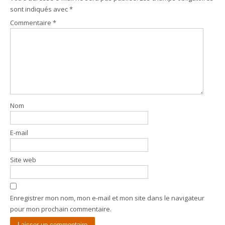
sont indiqués avec
*
Commentaire
*
Nom
E-mail
Site web
Enregistrer mon nom, mon e-mail et mon site dans le navigateur
pour mon prochain commentaire.