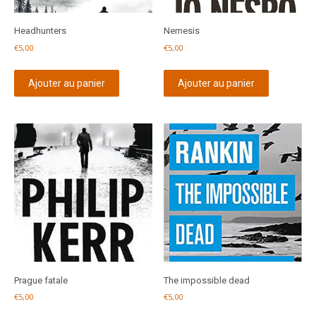
Headhunters
Nemesis
€
5,00
€
5,00
Ajouter au panier
Ajouter au panier
Prague fatale
The impossible dead
€
5,00
€
5,00