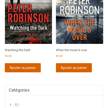
Watching the Dark
When the music’s over
€
5,00
€
5,00
Ajouter au panier
Ajouter au panier
Catégories
BD