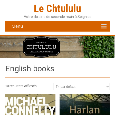
Le Chtululu
Votre librairie de seconde main à Soignies
Menu
English books
10 résultats affichés