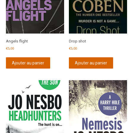
Angels flight
Drop shot
€
5,00
€
5,00
Ajouter au panier
Ajouter au panier