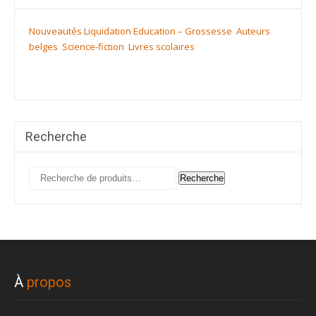
Nouveautés
Liquidation
Education – Grossesse
Auteurs
belges
Science-fiction
Livres scolaires
Recherche
Recherche
Recherche
pour :
À
propos