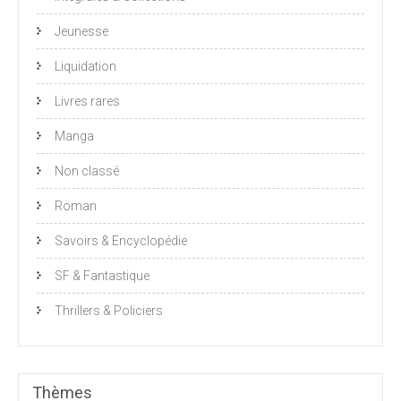
Jeunesse
Liquidation
Livres rares
Manga
Non classé
Roman
Savoirs & Encyclopédie
SF & Fantastique
Thrillers & Policiers
Thèmes