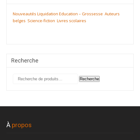
Nouveautés
Liquidation
Education – Grossesse
Auteurs
belges
Science-fiction
Livres scolaires
Recherche
Recherche
Recherche
pour :
À
propos