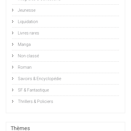
Jeunesse
Liquidation
Livres rares
Manga
Non classé
Roman
Savoirs & Encyclopédie
SF & Fantastique
Thrillers & Policiers
Thèmes