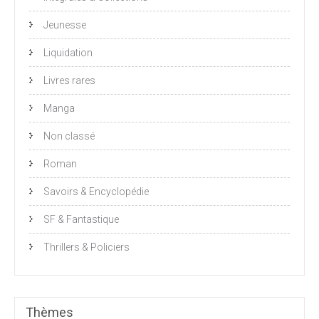
Jeunesse
Liquidation
Livres rares
Manga
Non classé
Roman
Savoirs & Encyclopédie
SF & Fantastique
Thrillers & Policiers
Thèmes