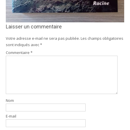
Laisser un commentaire
Votre adresse e-mail ne sera pas publiée.
Les champs obligatoires
sont indiqués avec
*
Commentaire
*
Nom
E-mail