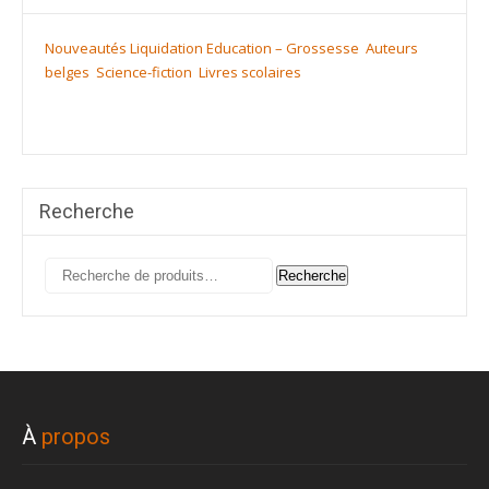
Nouveautés
Liquidation
Education – Grossesse
Auteurs
belges
Science-fiction
Livres scolaires
Recherche
Recherche
Recherche
pour :
À
propos