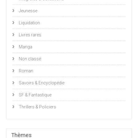
Jeunesse
Liquidation
Livres rares
Manga
Non classé
Roman
Savoirs & Encyclopédie
SF & Fantastique
Thrillers & Policiers
Thèmes