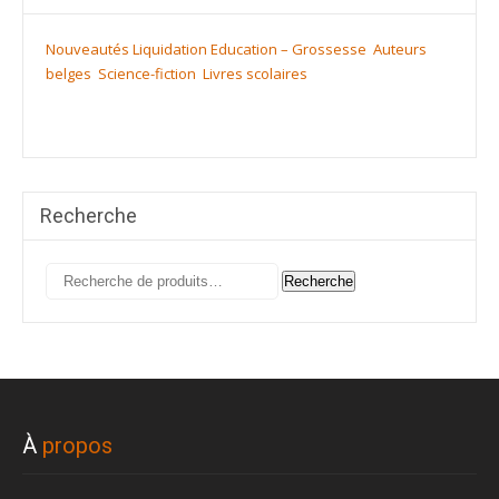
Nouveautés
Liquidation
Education – Grossesse
Auteurs
belges
Science-fiction
Livres scolaires
Recherche
Recherche
Recherche
pour :
À
propos