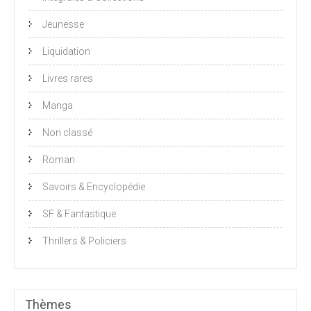
Jeunesse
Liquidation
Livres rares
Manga
Non classé
Roman
Savoirs & Encyclopédie
SF & Fantastique
Thrillers & Policiers
Thèmes