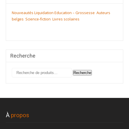
Nouveautés
Liquidation
Education – Grossesse
Auteurs
belges
Science-fiction
Livres scolaires
Recherche
Recherche
Recherche
pour :
À
propos