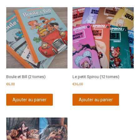
Boule et Bill (2 tomes)
Le petit Spirou (12 tomes)
€
6,00
€
36,00
Ajouter au panier
Ajouter au panier