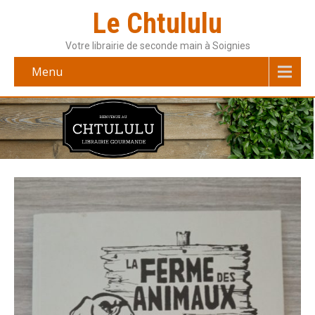
Le Chtululu
Votre librairie de seconde main à Soignies
Menu