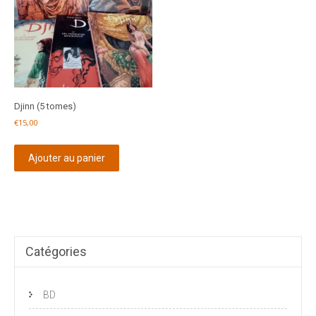
Djinn (5 tomes)
€
15,00
Ajouter au panier
Catégories
BD