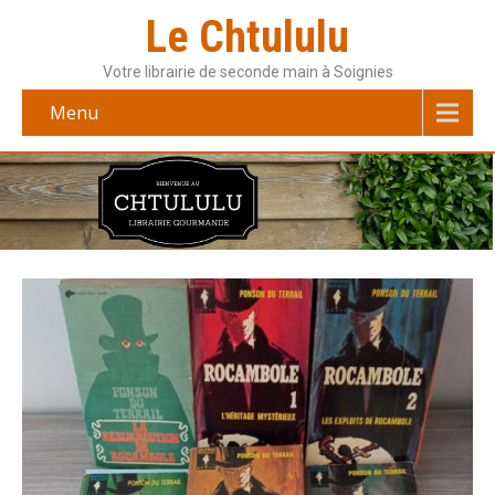
Le Chtululu
Votre librairie de seconde main à Soignies
Menu