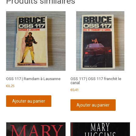
Produits similaires
OSS 117 | Ramdam à Lausanne
OSS 117 | OSS 117 franchit le
canal
€
0,25
€
0,41
Ajouter au panier
Ajouter au panier