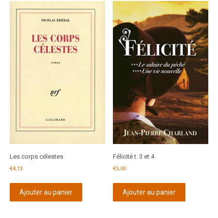
Les corps célestes
Félicité t. 3 et 4
€
4,13
€
5,00
Ajouter au panier
Ajouter au panier