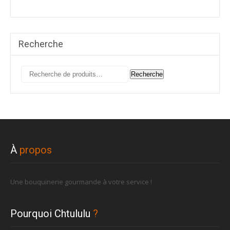
Recherche
Recherche
Recherche
pour :
À
propos
Une bouquinerie gourmande à votre service !
Pourquoi Chtululu
?