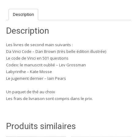
Vinci
code
Description
&
énigmes
Description
Les livres de second main suivants :
Da Vinci Code – Dan Brown (très belle édition illustrée)
Le code de Vinci en 501 questions
Codex: le manuscrit oublié – Lev Grossman
Labyrinthe – Kate Mosse
Le jugement dernier – Iain Pears
Un paquet de thé au choix
Les frais de livraison sont compris dans le prix.
Produits similaires