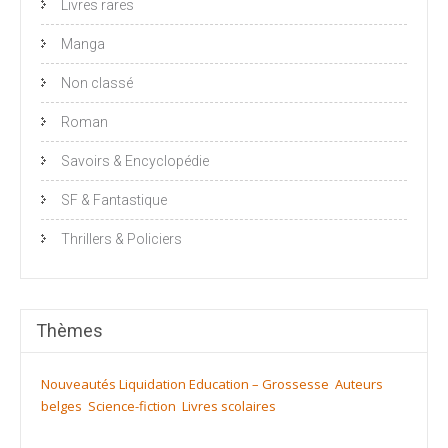
Livres rares
Manga
Non classé
Roman
Savoirs & Encyclopédie
SF & Fantastique
Thrillers & Policiers
Thèmes
Nouveautés
Liquidation
Education – Grossesse
Auteurs
belges
Science-fiction
Livres scolaires