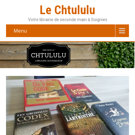
Le Chtululu
Votre librairie de seconde main à Soignies
Menu