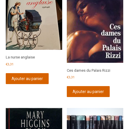
La nurse anglaise
€
3,31
Ces dames du Palais Rizzi
€
3,31
Ajouter au panier
Ajouter au panier