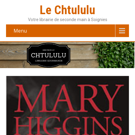
Le Chtululu
Votre librairie de seconde main à Soignies
Menu