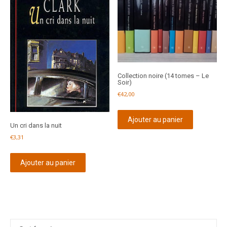
Collection noire (14 tomes – Le
Soir)
€
42,00
Ajouter au panier
Un cri dans la nuit
€
3,31
Ajouter au panier