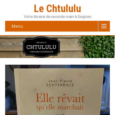
Le Chtululu
Votre librairie de seconde main à Soignies
Menu