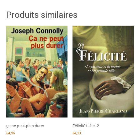
Produits similaires
ça ne peut plus durer
Félicité t. 1 et 2
€
4,96
€
4,13