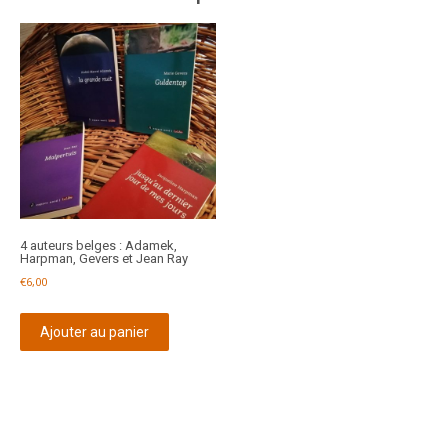
4 auteurs belges : Adamek,
Harpman, Gevers et Jean Ray
€
6,00
Ajouter au panier