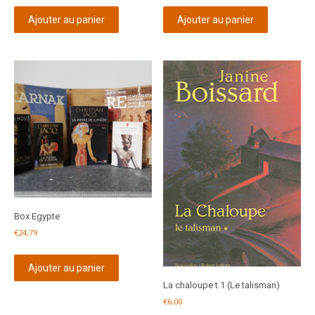
Ajouter au panier
Ajouter au panier
Box Egypte
€
24,79
Ajouter au panier
La chaloupe t.1 (Le talisman)
€
6,00