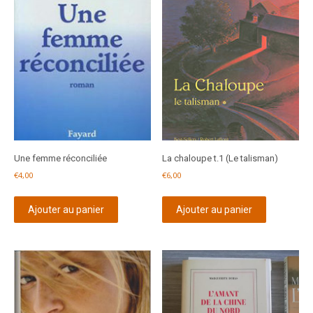
Une femme réconciliée
La chaloupe t.1 (Le talisman)
€
4,00
€
6,00
Ajouter au panier
Ajouter au panier