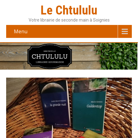
Le Chtululu
Votre librairie de seconde main à Soignies
Menu