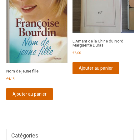
L’Amant de la Chine du Nord –
Marguerite Duras
€
5,00
Ajouter au panier
Nom de jeune fille
€
4,13
Ajouter au panier
Catégories