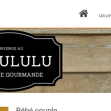
LES LI
Bébé couple