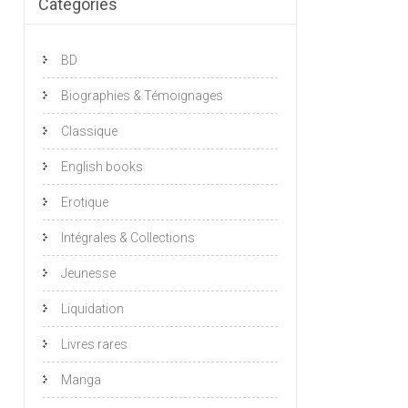
Catégories
BD
Biographies & Témoignages
Classique
English books
Erotique
Intégrales & Collections
Jeunesse
Liquidation
Livres rares
Manga