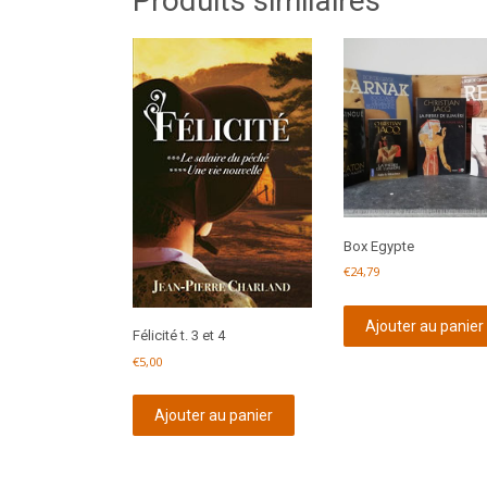
Produits similaires
Box Egypte
€
24,79
Ajouter au panier
Félicité t. 3 et 4
€
5,00
Ajouter au panier