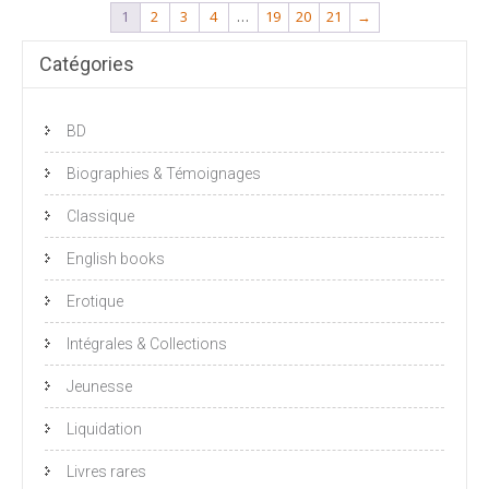
1
2
3
4
…
19
20
21
→
Catégories
BD
Biographies & Témoignages
Classique
English books
Erotique
Intégrales & Collections
Jeunesse
Liquidation
Livres rares