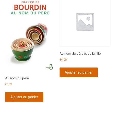
Au nom du père et de la fille
€
4,00
Ajouter au panier
Au nom du père
€
5,79
Ajouter au panier