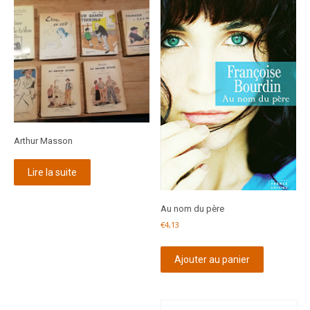
Arthur Masson
Lire la suite
Au nom du père
€
4,13
Ajouter au panier