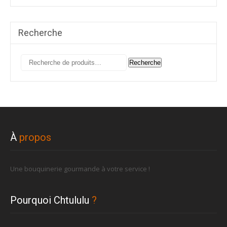
Recherche
Recherche
Recherche
pour :
À
propos
Une bouquinerie gourmande à votre service !
Pourquoi Chtululu
?