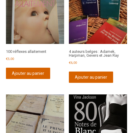
100 réflexes allaitement
4 auteurs belges : Adamek,
Harpman, Gevers et Jean Ray
€
3,00
€
6,00
Ajouter au panier
Ajouter au panier