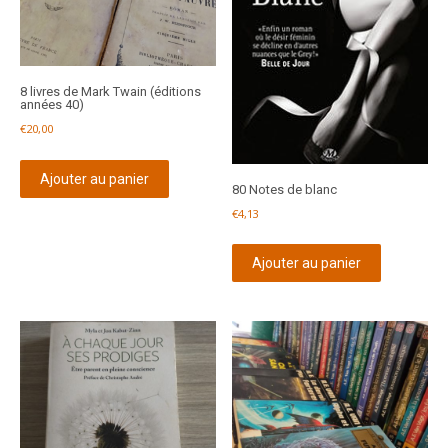
8 livres de Mark Twain (éditions
années 40)
€
20,00
Ajouter au panier
80 Notes de blanc
€
4,13
Ajouter au panier