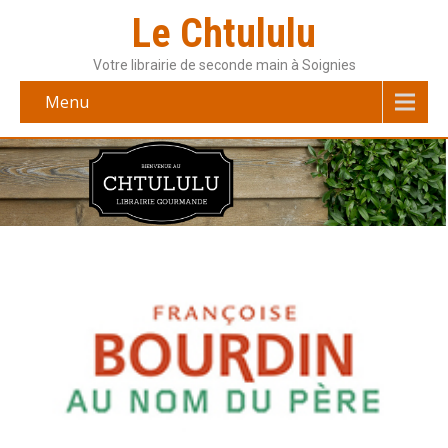
Le Chtululu
Votre librairie de seconde main à Soignies
Menu