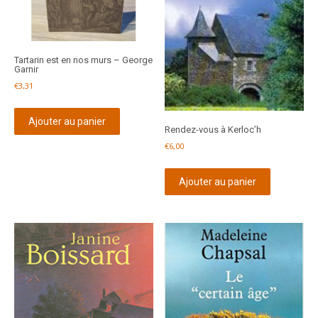
Tartarin est en nos murs – George
Garnir
€
3,31
Ajouter au panier
Rendez-vous à Kerloc’h
€
6,00
Ajouter au panier