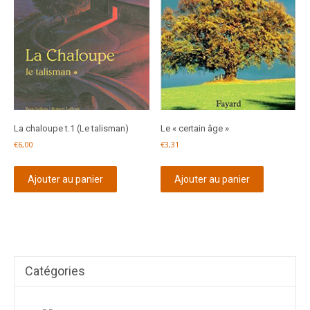
La chaloupe t.1 (Le talisman)
Le « certain âge »
€
6,00
€
3,31
Ajouter au panier
Ajouter au panier
Catégories