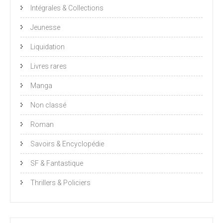
Intégrales & Collections
Jeunesse
Liquidation
Livres rares
Manga
Non classé
Roman
Savoirs & Encyclopédie
SF & Fantastique
Thrillers & Policiers