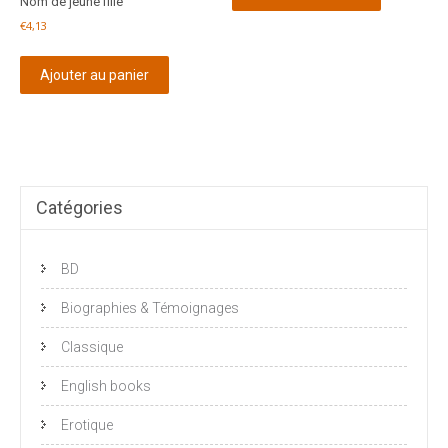
Nom de jeune fille
€
4,13
Ajouter au panier
Catégories
BD
Biographies & Témoignages
Classique
English books
Erotique