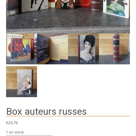
Box auteurs russes
€
24,79
1 en stock