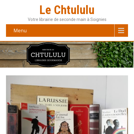
Le Chtululu
Votre librairie de seconde main à Soignies
Menu