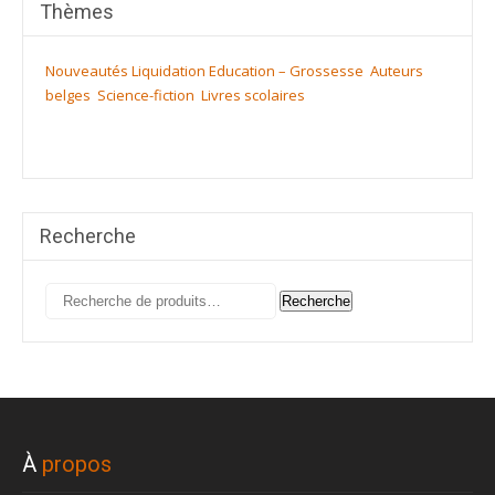
Thèmes
Nouveautés
Liquidation
Education – Grossesse
Auteurs
belges
Science-fiction
Livres scolaires
Recherche
Recherche
Recherche
pour :
À
propos