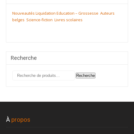
Nouveautés
Liquidation
Education – Grossesse
Auteurs
belges
Science-fiction
Livres scolaires
Recherche
Recherche
Recherche
pour :
À
propos