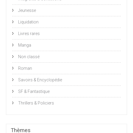
Jeunesse
Liquidation
Livres rares
Manga
Non classé
Roman
Savoirs & Encyclopédie
SF & Fantastique
Thrillers & Policiers
Thèmes