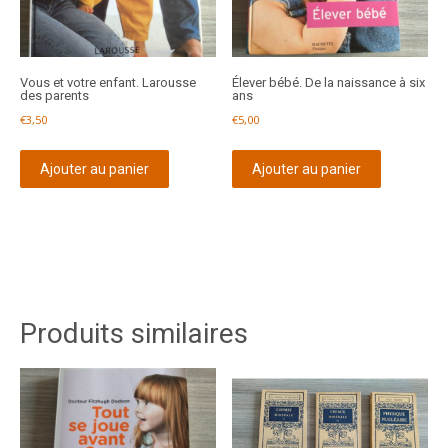
Vous et votre enfant. Larousse
Élever bébé. De la naissance à six
des parents
ans
€
3,50
€
5,00
Ajouter au panier
Ajouter au panier
Produits similaires