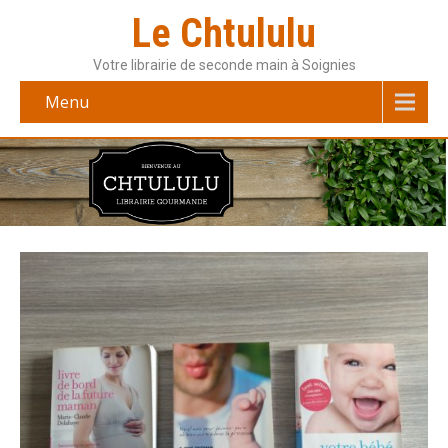
Le Chtululu
Votre librairie de seconde main à Soignies
Menu