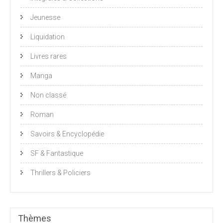
Jeunesse
Liquidation
Livres rares
Manga
Non classé
Roman
Savoirs & Encyclopédie
SF & Fantastique
Thrillers & Policiers
Thèmes