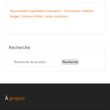
Nouveautés
Liquidation
Education – Grossesse
Auteurs
belges
Science-fiction
Livres scolaires
Recherche
Recherche
Recherche
pour :
À
propos