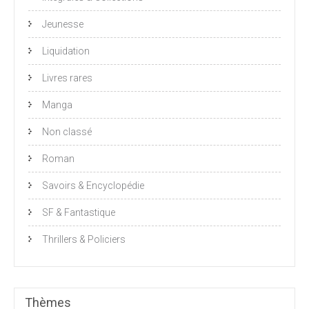
Jeunesse
Liquidation
Livres rares
Manga
Non classé
Roman
Savoirs & Encyclopédie
SF & Fantastique
Thrillers & Policiers
Thèmes