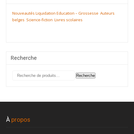
Nouveautés
Liquidation
Education – Grossesse
Auteurs
belges
Science-fiction
Livres scolaires
Recherche
Recherche
Recherche
pour :
À
propos