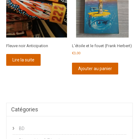
Fleuve noir Anticipation
L’étoile et le fouet (Frank Herbert)
€
3,00
Lire la suite
Ajouter au panier
Catégories
BD