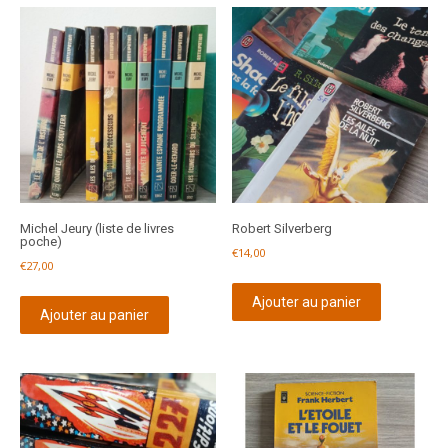
Michel Jeury (liste de livres
Robert Silverberg
poche)
€
14,00
€
27,00
Ajouter au panier
Ajouter au panier