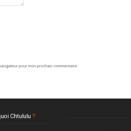
 navigateur pour mon prochain commentaire.
uoi Chtululu
?