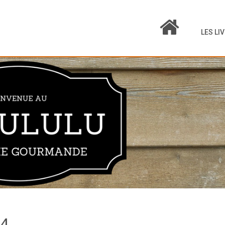
LES LI
4