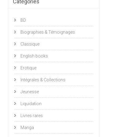
Catégories
BD
Biographies & Témoignages
Classique
English books
Erotique
Intégrales & Collections
Jeunesse
Liquidation
Livres rares
Manga