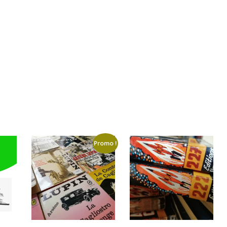
Promo !