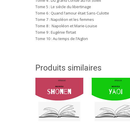
Tome 4 : Du grand Condé au roi Soleil
Tome 5 : Le siècle du libertinage
Tome 6 : Quand l’amour était Sans-Culotte
Tome 7 : Napoléon et les femmes
Tome 8 : Napoléon et Marie-Louise
Tome 9 : Eugénie flirtait
Tome 10 : Au temps de l’Aiglon
Produits similaires