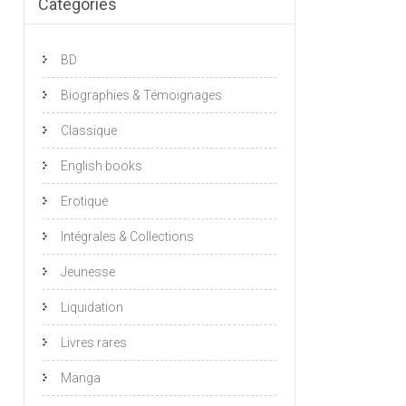
Catégories
BD
Biographies & Témoignages
Classique
English books
Erotique
Intégrales & Collections
Jeunesse
Liquidation
Livres rares
Manga