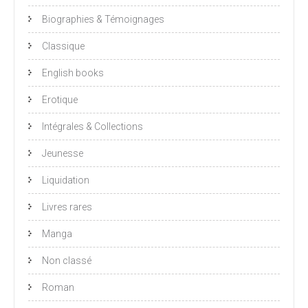
Biographies & Témoignages
Classique
English books
Erotique
Intégrales & Collections
Jeunesse
Liquidation
Livres rares
Manga
Non classé
Roman