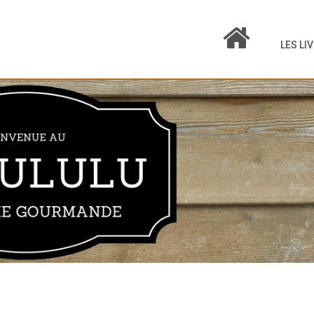
LES LI