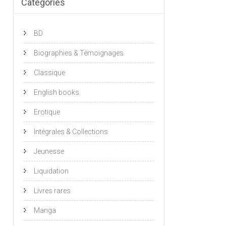
Catégories
BD
Biographies & Témoignages
Classique
English books
Erotique
Intégrales & Collections
Jeunesse
Liquidation
Livres rares
Manga