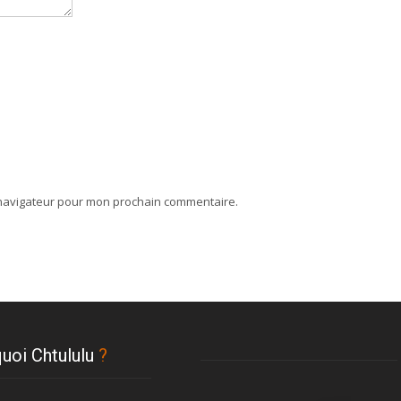
 navigateur pour mon prochain commentaire.
uoi Chtululu
?