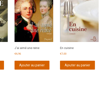
J’ai aimé une reine
En cuisine
€
4,96
€
7,00
Ajouter au panier
Ajouter au panier