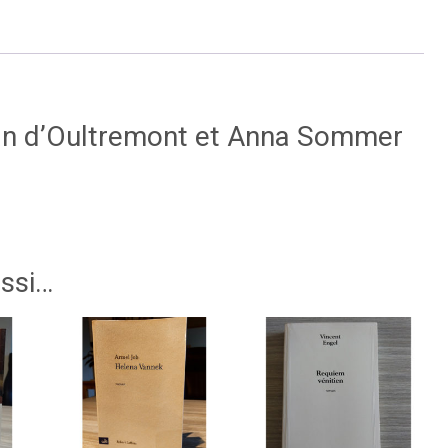
 Juan d’Oultremont et Anna Sommer
ussi…