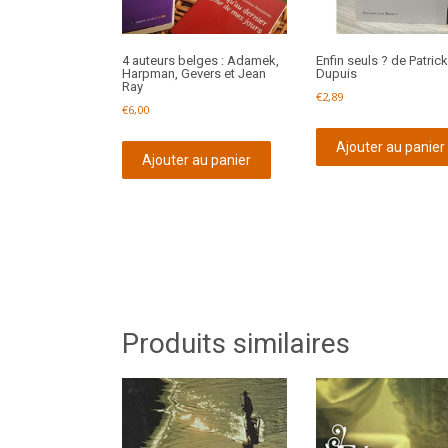
4 auteurs belges : Adamek,
Enfin seuls ? de Patrick
Harpman, Gevers et Jean
Dupuis
Ray
€
2,89
€
6,00
Ajouter au panier
Ajouter au panier
Produits similaires