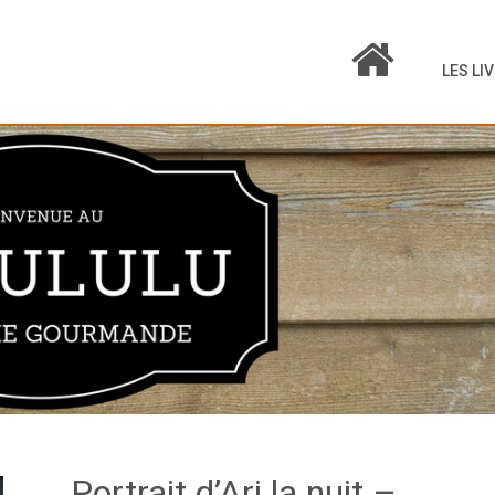
LES LI
Portrait d’Ari la nuit –