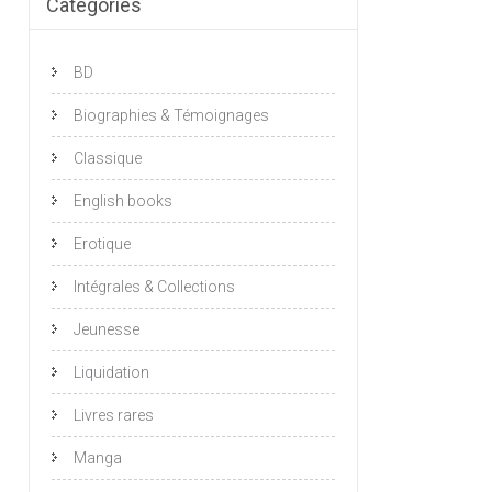
Catégories
BD
Biographies & Témoignages
Classique
English books
Erotique
Intégrales & Collections
Jeunesse
Liquidation
Livres rares
Manga