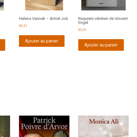
Helena Vannek – Armel Job
Requiem vénitien de Vincent
Engel
€
3,31
€
3,31
Ajouter au panier
Ajouter au panier