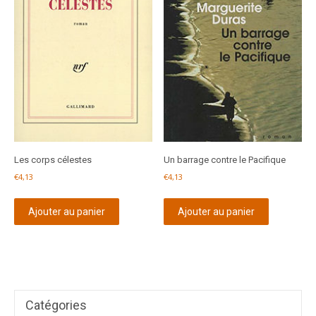
Les corps célestes
Un barrage contre le Pacifique
€
4,13
€
4,13
Ajouter au panier
Ajouter au panier
Catégories