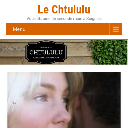
Le Chtululu
Votre librairie de seconde main à Soignies
Menu