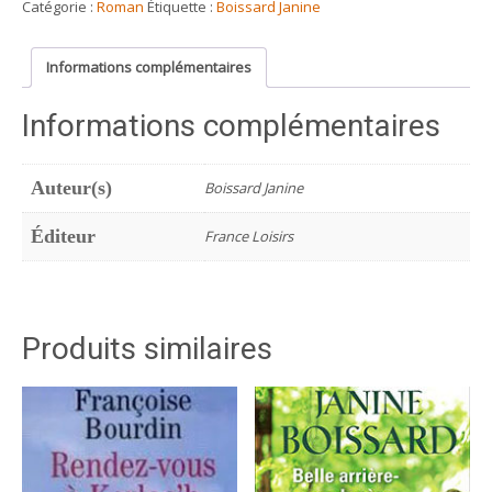
moi
Catégorie :
Roman
Étiquette :
Boissard Janine
te
dire
Informations complémentaires
Informations complémentaires
Auteur(s)
Boissard Janine
Éditeur
France Loisirs
Produits similaires