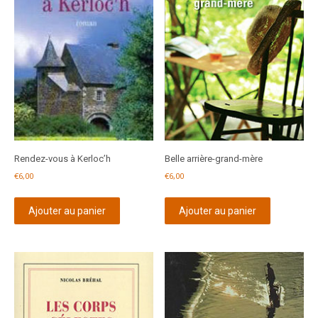
Rendez-vous à Kerloc’h
Belle arrière-grand-mère
€
6,00
€
6,00
Ajouter au panier
Ajouter au panier