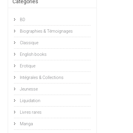
Catégories
BD
Biographies & Témoignages
Classique
English books
Erotique
Intégrales & Collections
Jeunesse
Liquidation
Livres rares
Manga