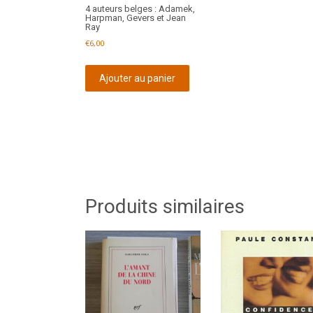
4 auteurs belges : Adamek,
Harpman, Gevers et Jean
Ray
€
6,00
Ajouter au panier
Produits similaires