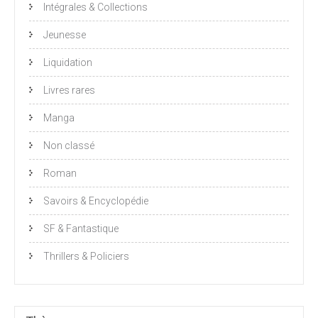
Intégrales & Collections
Jeunesse
Liquidation
Livres rares
Manga
Non classé
Roman
Savoirs & Encyclopédie
SF & Fantastique
Thrillers & Policiers