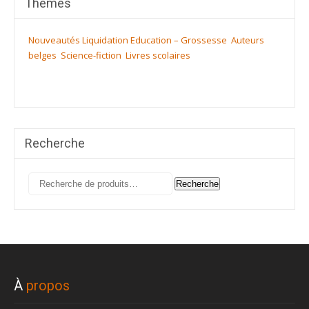
Thèmes
Nouveautés
Liquidation
Education – Grossesse
Auteurs
belges
Science-fiction
Livres scolaires
Recherche
Recherche
Recherche
pour :
À
propos