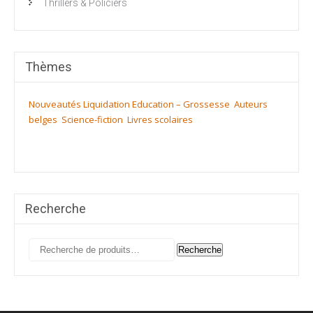
Thrillers & Policiers
Thèmes
Nouveautés
Liquidation
Education – Grossesse
Auteurs
belges
Science-fiction
Livres scolaires
Recherche
Recherche
Recherche
pour :