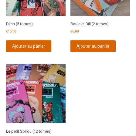
Djinn (5 tomes)
Boule et Bill (2 tomes)
€
15,00
€
6,00
Ajouter au panier
Ajouter au panier
Le petit Spirou (12 tomes)