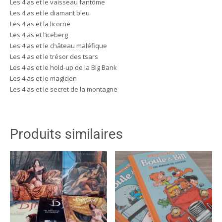
Les 4 as et le vaisseau fantôme
Les 4 as et le diamant bleu
Les 4 as et la licorne
Les 4 as et l’iceberg
Les 4 as et le château maléfique
Les 4 as et le trésor des tsars
Les 4 as et le hold-up de la Big Bank
Les 4 as et le magicien
Les 4 as et le secret de la montagne
Produits similaires