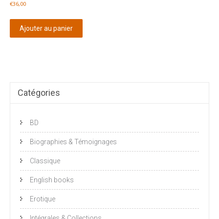
€
36,00
Ajouter au panier
Catégories
BD
Biographies & Témoignages
Classique
English books
Erotique
Intégrales & Collections