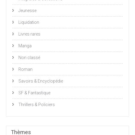
Jeunesse
Liquidation
Livres rares
Manga
Non classé
Roman
Savoirs & Encyclopédie
SF & Fantastique
Thrillers & Policiers
Thèmes