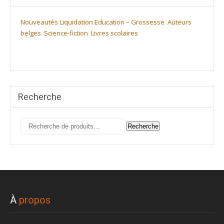
Nouveautés
Liquidation
Education – Grossesse
Auteurs
belges
Science-fiction
Livres scolaires
Recherche
Recherche
Recherche
pour :
À
propos