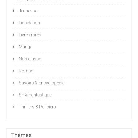
Jeunesse
Liquidation
Livres rares
Manga
Non classé
Roman
Savoirs & Encyclopédie
SF & Fantastique
Thrillers & Policiers
Thèmes