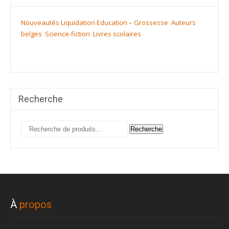
Nouveautés
Liquidation
Education – Grossesse
Auteurs
belges
Science-fiction
Livres scolaires
Recherche
Recherche
Recherche
pour :
À
propos