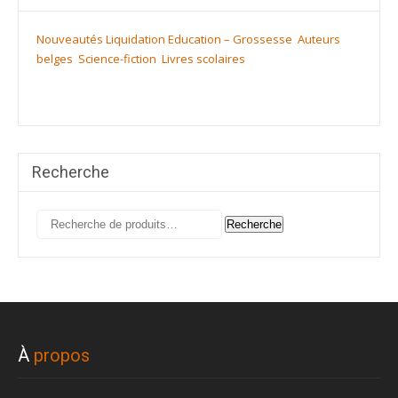
Nouveautés
Liquidation
Education – Grossesse
Auteurs
belges
Science-fiction
Livres scolaires
Recherche
Recherche
Recherche
pour :
À
propos