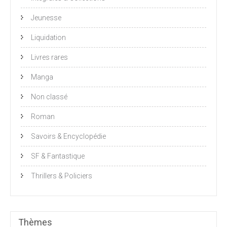
Jeunesse
Liquidation
Livres rares
Manga
Non classé
Roman
Savoirs & Encyclopédie
SF & Fantastique
Thrillers & Policiers
Thèmes