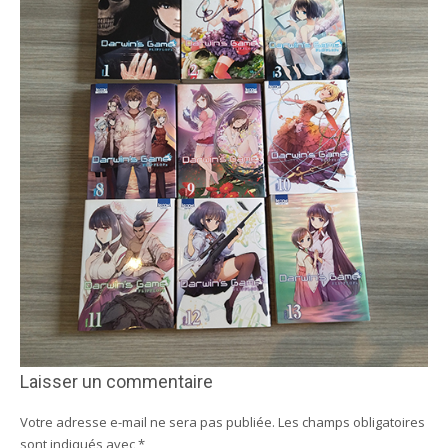
Laisser un commentaire
Votre adresse e-mail ne sera pas publiée.
Les champs obligatoires
sont indiqués avec
*