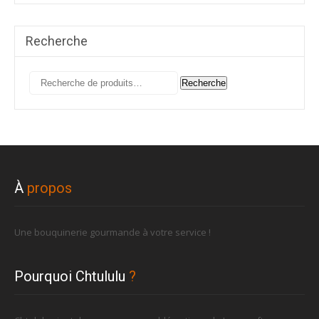
Recherche
Recherche
Recherche
pour :
À
propos
Une bouquinerie gourmande à votre service !
Pourquoi Chtululu
?