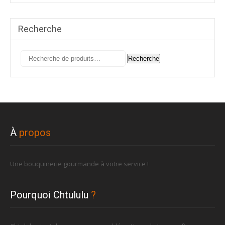
Recherche
Recherche
Recherche
pour :
À
propos
Une bouquinerie gourmande à votre service !
Pourquoi Chtululu
?